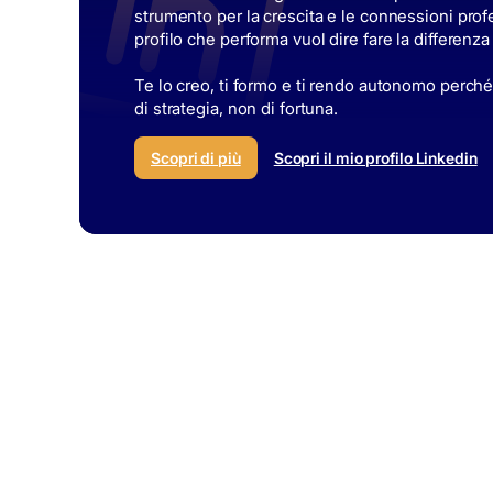
strumento per la crescita e le connessioni pro
profilo che performa vuol dire fare la differenza
Te lo creo, ti formo e ti rendo autonomo perché
di strategia, non di fortuna.
Scopri di più
Scopri il mio profilo Linkedin