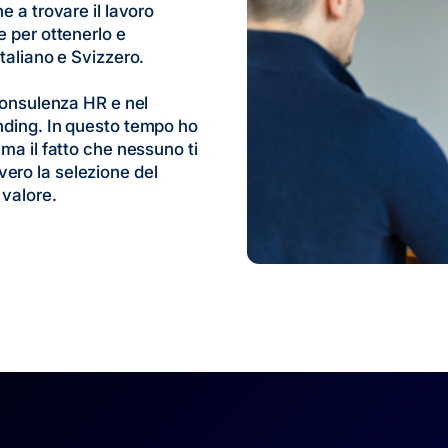
e a trovare il lavoro
e per ottenerlo e
Italiano e Svizzero.
 consulenza HR e nel
nding. In questo tempo ho
 ma il fatto che nessuno ti
ero la selezione del
 valore.