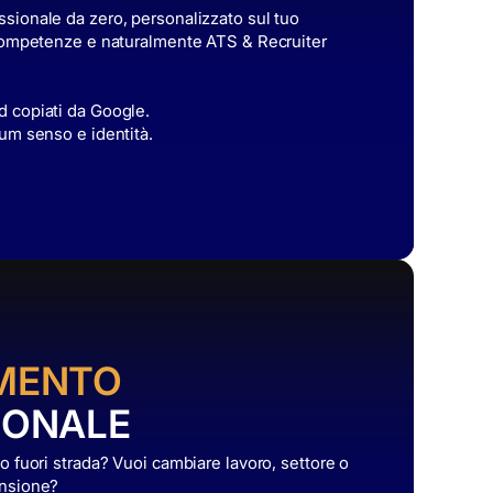
ssionale da zero, personalizzato sul tuo
i competenze e naturalmente ATS & Recruiter
d copiati da Google.
lum senso e identità.
MENTO
IONALE
 o fuori strada? Vuoi cambiare lavoro, settore o
ansione?