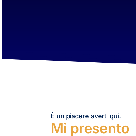
È un piacere averti qui.
Mi presento