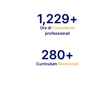
1,999+
Ore di
Consulenze
professionali
464+
Curriculum
Revisionati