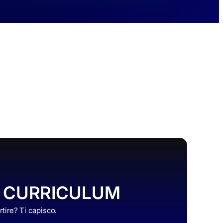
CURRICULUM
tire? Ti capisco.