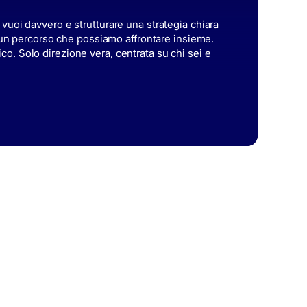
 vuoi davvero e strutturare una strategia chiara
di un percorso che possiamo affrontare insieme.
o. Solo direzione vera, centrata su chi sei e