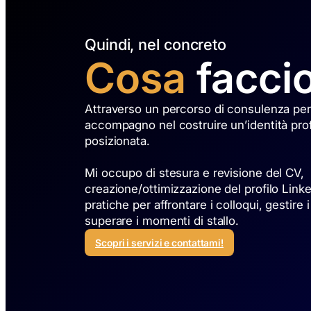
Quindi, nel concreto
Cosa
facci
Attraverso un percorso di consulenza pers
accompagno nel costruire un’identità prof
posizionata.
Mi occupo di stesura e revisione del CV,
creazione/ottimizzazione del profilo Linke
pratiche per affrontare i colloqui, gestire 
superare i momenti di stallo.
Scopri i servizi e contattami!