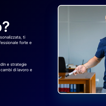
o?
onalizzata, ti
essionale forte e
dIn e strategie
i cambi di lavoro e