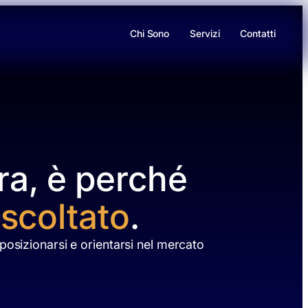
sizionamento Professionale
Chi Sono
Servizi
Contatti
ra, è perché
scoltato
.
posizionarsi e orientarsi nel mercato