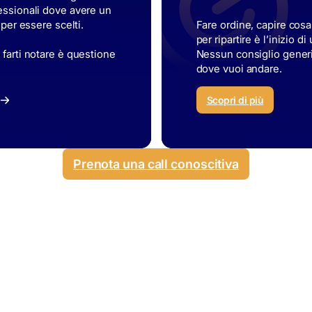
fessionali dove avere un
 per essere scelti.
Fare ordine, capire cosa
per ripartire è l’inizio 
 farti notare è questione
Nessun consiglio generic
dove vuoi andare.
Scopri di più
Prenota una call conoscitiva