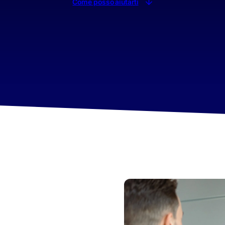
Come posso aiutarti