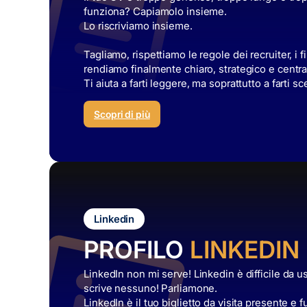
funziona? Capiamolo insieme.
Lo riscriviamo insieme.
Tagliamo, rispettiamo le regole dei recruiter, i fi
rendiamo finalmente chiaro, strategico e centra
Ti aiuta a farti leggere, ma soprattutto a farti sc
Scopri di più
Linkedin
PROFILO
LINKEDIN
LinkedIn non mi serve! Linkedin è difficile da 
scrive nessuno! Parliamone.
LinkedIn è il tuo biglietto da visita presente e f